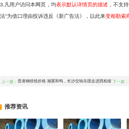
3.凡用户访问本网页，均
表示默认详情页的描述
，不支持
法”为借口理由投诉违反《新广告法》，以此来
变相勒索
贵港钢绞线价格 湘冀和鸣，长沙交响乐团走进西柏坡
上一篇：
下一篇：
推荐资讯