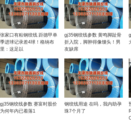
张家口有粘钢绞线 距德甲单
gj35钢绞线参数 黄鸣脚趾骨
季进球记录差4球！格纳布
折入院，脚肿得像馒头！男
里：这足以
友缺席
gj35钢绞线参数 赛富时股价
钢绞线用途 在吗，我内助孕
为何年内已着落1
珠7个月了