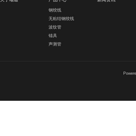
钢绞线
无粘结钢绞线
波纹管
锚具
声测管
Power