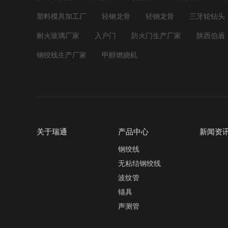
塑料模具加工厂
轻钢龙骨
轻钢龙骨
三牙轮钻头
耐火玻璃厂家
入户门
防火门生产厂家
陕西伯盾
钢绞线生产厂家
甲醇燃烧机
关于瑞通
产品中心
新闻资
钢绞线
无粘结钢绞线
波纹管
锚具
声测管