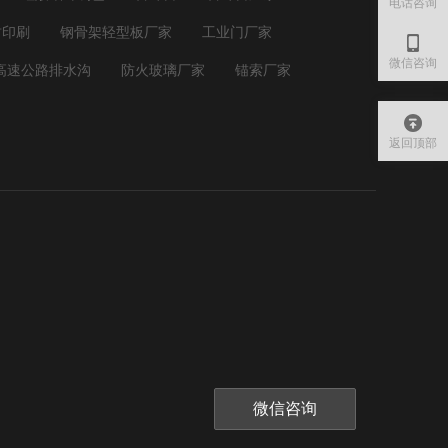
电话咨询
坊印刷
钢骨架轻型板厂家
工业门厂家
微信咨询
高速公路排水沟
防火玻璃厂家
锚索厂家
返回顶部
微信咨询