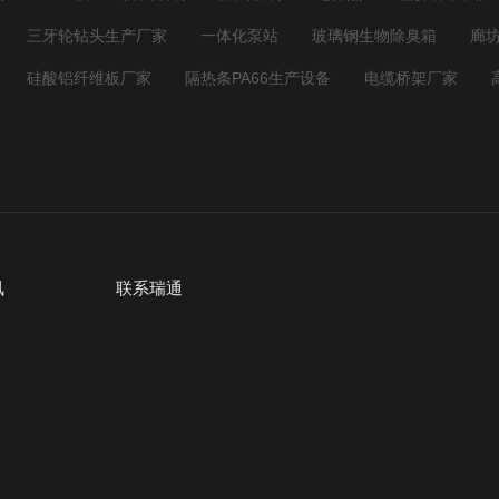
三牙轮钻头生产厂家
一体化泵站
玻璃钢生物除臭箱
廊
硅酸铝纤维板厂家
隔热条PA66生产设备
电缆桥架厂家
讯
联系瑞通