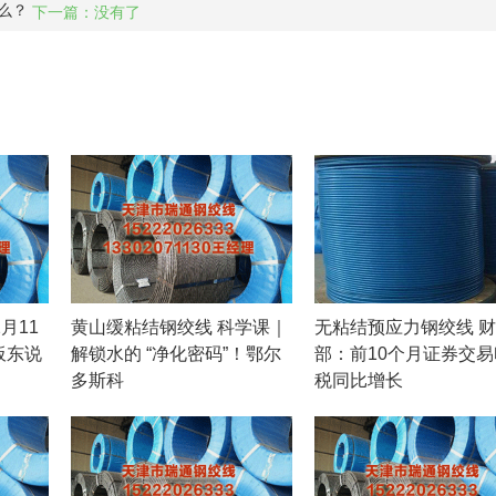
么？
下一篇：没有了
月11
黄山缓粘结钢绞线 科学课｜
无粘结预应力钢绞线 
板东说
解锁水的 “净化密码”！鄂尔
部：前10个月证券交
多斯科
税同比增长