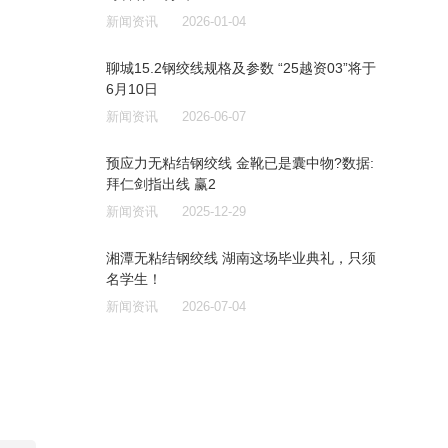
新闻资讯
2026-01-04
聊城15.2钢绞线规格及参数 “25越资03”将于
6月10日
新闻资讯
2026-06-07
预应力无粘结钢绞线 金靴已是囊中物?数据:
拜仁剑指出线 赢2
新闻资讯
2025-12-29
湘潭无粘结钢绞线 湖南这场毕业典礼，只须
名学生！
新闻资讯
2026-07-04