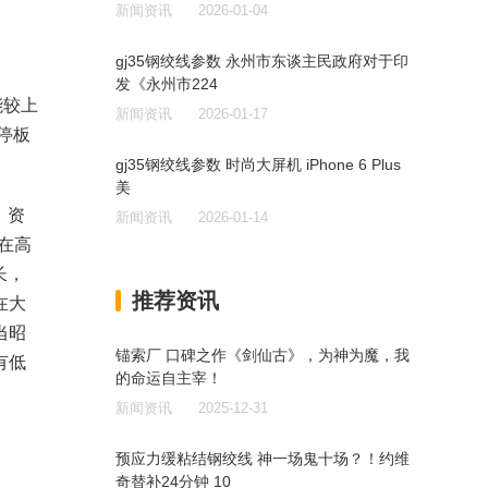
新闻资讯
2026-01-04
gj35钢绞线参数 永州市东谈主民政府对于印
发《永州市224
能较上
新闻资讯
2026-01-17
停板
gj35钢绞线参数 时尚大屏机 iPhone 6 Plus
美
，资
新闻资讯
2026-01-14
在高
长，
推荐资讯
在大
当昭
锚索厂 口碑之作《剑仙古》，为神为魔，我
有低
的命运自主宰！
新闻资讯
2025-12-31
预应力缓粘结钢绞线 神一场鬼十场？！约维
奇替补24分钟 10