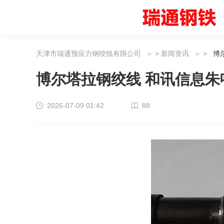
天津市瑞通预应力钢绞线有限公司
>
新闻资讯
>
博
博尔塔拉钢绞线 和讯信息
2026-07-09 01:42
88