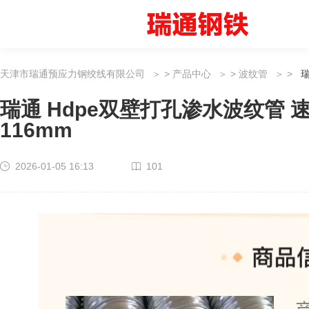
天津市瑞通预应力钢绞线有限公司
>
产品中心
>
波纹管
>
瑞
瑞通 Hdpe双壁打孔渗水波纹管 
116mm
2026-01-05 16:13
101