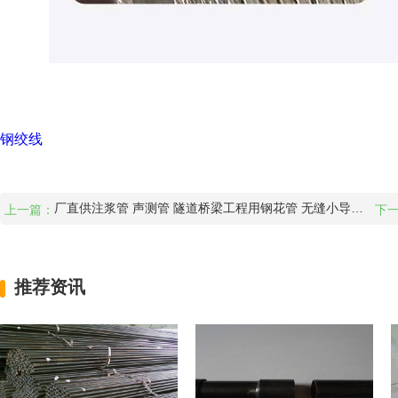
钢绞线
厂直供注浆管 声测管 隧道桥梁工程用钢花管 无缝小导管现货
上一篇：
下一
推荐资讯