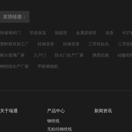
友情链接：
快速堆积门
管道保温
脱硫塔
金属穿线管
齿条
KST
塑料模具加工厂
轻钢龙骨
轻钢龙骨
三牙轮钻头
三牙轮
耐火玻璃厂家
入户门
防火门生产厂家
陕西伯盾
硅酸铝
钢绞线生产厂家
甲醇燃烧机
关于瑞通
产品中心
新闻资讯
钢绞线
无粘结钢绞线