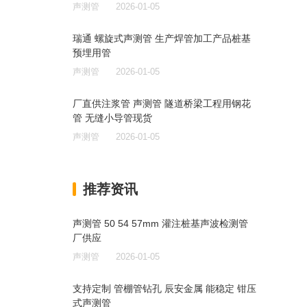
声测管
2026-01-05
瑞通 螺旋式声测管 生产焊管加工产品桩基
预埋用管
声测管
2026-01-05
厂直供注浆管 声测管 隧道桥梁工程用钢花
管 无缝小导管现货
声测管
2026-01-05
推荐资讯
声测管 50 54 57mm 灌注桩基声波检测管
厂供应
声测管
2026-01-05
支持定制 管棚管钻孔 辰安金属 能稳定 钳压
式声测管