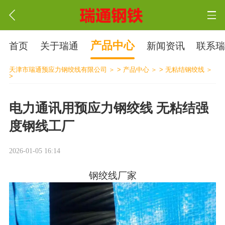
产品中心
首页
关于瑞通
新闻资讯
联系
天津市瑞通预应力钢绞线有限公司
>
产品中心
>
无粘结钢绞线
>
电力通讯用预应力钢绞线 无粘结强
度钢线工厂
2026-01-05 16:14
钢绞线厂家