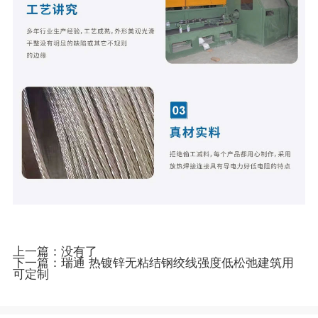
上一篇：没有了
下一篇：
瑞通 热镀锌无粘结钢绞线强度低松弛建筑用
可定制