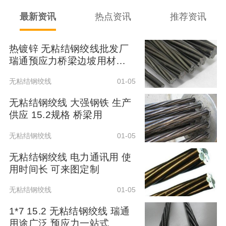
最新资讯
热点资讯
推荐资讯
热镀锌 无粘结钢绞线批发厂
瑞通预应力桥梁边坡用材料订
购
无粘结钢绞线
01-05
无粘结钢绞线 大强钢铁 生产
供应 15.2规格 桥梁用
无粘结钢绞线
01-05
无粘结钢绞线 电力通讯用 使
用时间长 可来图定制
无粘结钢绞线
01-05
1*7 15.2 无粘结钢绞线 瑞通
用途广泛 预应力一站式