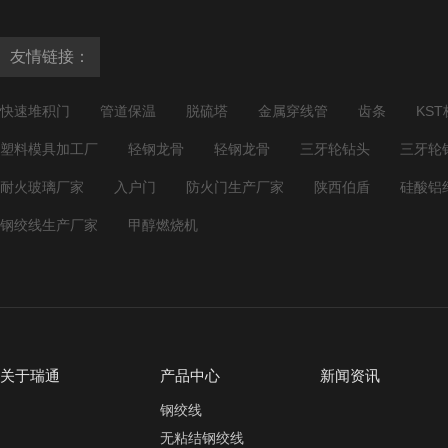
友情链接：
快速堆积门
管道保温
脱硫塔
金属穿线管
齿条
KST
塑料模具加工厂
轻钢龙骨
轻钢龙骨
三牙轮钻头
三牙轮
耐火玻璃厂家
入户门
防火门生产厂家
陕西伯盾
硅酸铝
钢绞线生产厂家
甲醇燃烧机
关于瑞通
产品中心
新闻资讯
钢绞线
无粘结钢绞线