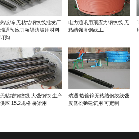
热镀锌 无粘结钢绞线批发厂
电力通讯用预应力钢绞线 无
瑞通预应力桥梁边坡用材料
粘结强度钢线工厂
订购
无粘结钢绞线 大强钢铁 生产
瑞通 热镀锌无粘结钢绞线强
供应 15.2规格 桥梁用
度低松弛建筑用 可定制