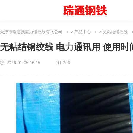
天津市瑞通预应力钢绞线有限公司
>
产品中心
>
无粘结钢绞线
无粘结钢绞线 电力通讯用 使用时
2026-01-05 16:15
206